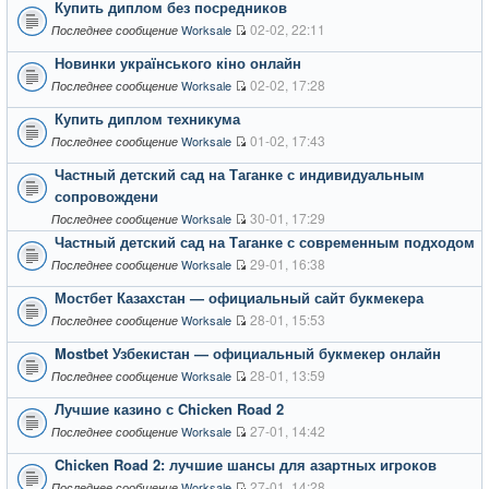
Купить диплом без посредников
02-02, 22:11
Worksale
Последнее сообщение
Новинки українського кіно онлайн
02-02, 17:28
Worksale
Последнее сообщение
Купить диплом техникума
01-02, 17:43
Worksale
Последнее сообщение
Частный детский сад на Таганке с индивидуальным
сопровождени
30-01, 17:29
Worksale
Последнее сообщение
Частный детский сад на Таганке с современным подходом
29-01, 16:38
Worksale
Последнее сообщение
Мостбет Казахстан — официальный сайт букмекера
28-01, 15:53
Worksale
Последнее сообщение
Mostbet Узбекистан — официальный букмекер онлайн
28-01, 13:59
Worksale
Последнее сообщение
Лучшие казино с Chicken Road 2
27-01, 14:42
Worksale
Последнее сообщение
Chicken Road 2: лучшие шансы для азартных игроков
27-01, 14:28
Worksale
Последнее сообщение