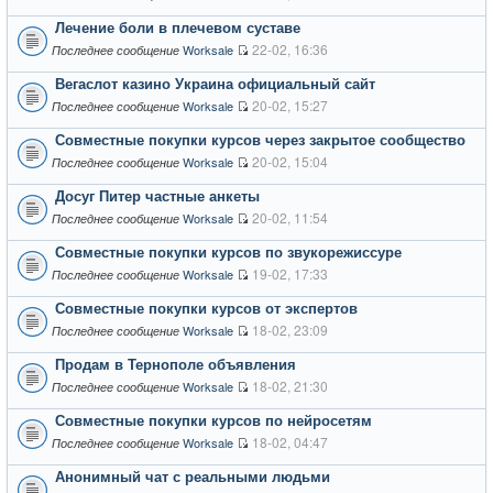
Лечение боли в плечевом суставе
22-02, 16:36
Worksale
Последнее сообщение
Вегаслот казино Украина официальный сайт
20-02, 15:27
Worksale
Последнее сообщение
Совместные покупки курсов через закрытое сообщество
20-02, 15:04
Worksale
Последнее сообщение
Досуг Питер частные анкеты
20-02, 11:54
Worksale
Последнее сообщение
Совместные покупки курсов по звукорежиссуре
19-02, 17:33
Worksale
Последнее сообщение
Совместные покупки курсов от экспертов
18-02, 23:09
Worksale
Последнее сообщение
Продам в Тернополе объявления
18-02, 21:30
Worksale
Последнее сообщение
Совместные покупки курсов по нейросетям
18-02, 04:47
Worksale
Последнее сообщение
Анонимный чат с реальными людьми