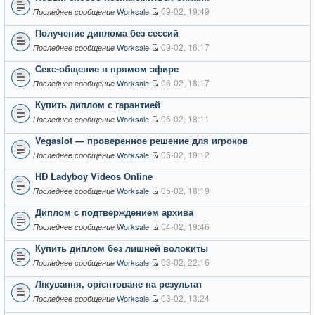
09-02, 19:49
Worksale
Последнее сообщение
Получение диплома без сессий
09-02, 16:17
Worksale
Последнее сообщение
Секс-общение в прямом эфире
06-02, 18:17
Worksale
Последнее сообщение
Купить диплом с гарантией
06-02, 18:11
Worksale
Последнее сообщение
Vegaslot — проверенное решение для игроков
05-02, 19:12
Worksale
Последнее сообщение
HD Ladyboy Videos Online
05-02, 18:19
Worksale
Последнее сообщение
Диплом с подтверждением архива
04-02, 19:46
Worksale
Последнее сообщение
Купить диплом без лишней волокиты
03-02, 22:16
Worksale
Последнее сообщение
Лікування, орієнтоване на результат
03-02, 13:24
Worksale
Последнее сообщение