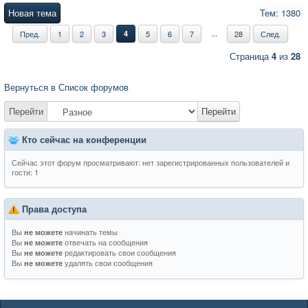
Новая тема
Тем: 1380
...
Пред.
1
2
3
4
5
6
7
28
След.
Страница
4
из
28
Вернуться в Список форумов
Перейти
Перейти
Кто сейчас на конференции
Сейчас этот форум просматривают: нет зарегистрированных пользователей и
гости: 1
Права доступа
Вы
начинать темы
не можете
Вы
отвечать на сообщения
не можете
Вы
редактировать свои сообщения
не можете
Вы
удалять свои сообщения
не можете