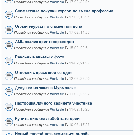
17-02, 22:34
Worksale
Последнее сообщение
Совместные покупки курсов по смене профессии
17-02, 15:01
Worksale
Последнее сообщение
Онлайн-курсы по сниженной цене
17-02, 14:57
Worksale
Последнее сообщение
AML анализ криптопереводов
15-02, 20:51
Worksale
Последнее сообщение
Реальные анкеты с фото
13-02, 21:38
Worksale
Последнее сообщение
Отдохни с красоткой сегодня
12-02, 22:00
Worksale
Последнее сообщение
Девушки на заказ в Мурманске
11-02, 23:02
Worksale
Последнее сообщение
Настройка личного кабинета участника
11-02, 15:25
Worksale
Последнее сообщение
Купить диплом любой категории
10-02, 17:53
Worksale
Последнее сообщение
Новый способ познакомиться онлайн