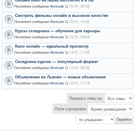
16-01, 20:34
Worksale
Последнее сообщение
Смотреть фильмы онлайн в высоком качестве
15-01, 13:42
Worksale
Последнее сообщение
Курсы складчина — обучение для карьеры
15-01, 00:04
Worksale
Последнее сообщение
Кино онлайн — идеальный просмотр
14-01, 17:09
Worksale
Последнее сообщение
Складчина курсов — популярный формат
13-01, 22:06
Worksale
Последнее сообщение
Объявления во Львове — новые объявления
12-01, 17:14
Worksale
Последнее сообщение
Показать темы за:
Поле сортировки