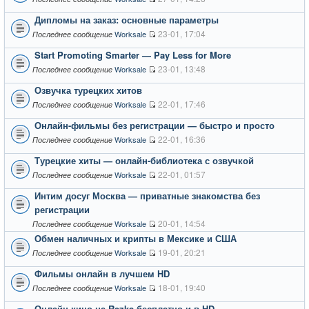
Дипломы на заказ: основные параметры
23-01, 17:04
Worksale
Последнее сообщение
Start Promoting Smarter — Pay Less for More
23-01, 13:48
Worksale
Последнее сообщение
Озвучка турецких хитов
22-01, 17:46
Worksale
Последнее сообщение
Онлайн-фильмы без регистрации — быстро и просто
22-01, 16:36
Worksale
Последнее сообщение
Турецкие хиты — онлайн-библиотека с озвучкой
22-01, 01:57
Worksale
Последнее сообщение
Интим досуг Москва — приватные знакомства без
регистрации
20-01, 14:54
Worksale
Последнее сообщение
Обмен наличных и крипты в Мексике и США
19-01, 20:21
Worksale
Последнее сообщение
Фильмы онлайн в лучшем HD
18-01, 19:40
Worksale
Последнее сообщение
Онлайн кино на Rezka бесплатно и в HD