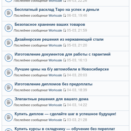
06-03, 22:26
Worksale
Последнее сообщение
Бесплатный расклад Таро на успех и деньги
06-03, 19:46
Worksale
Последнее сообщение
Безопасное хранение ваших товаров
05-03, 21:59
Worksale
Последнее сообщение
Дизайнерские решения из нержавеющей стали
05-03, 21:20
Worksale
Последнее сообщение
Изготовление документов для работы с гарантией
05-03, 16:13
Worksale
Последнее сообщение
Лучшие цены на б/у автомобили в Новосибирске
04-03, 20:03
Worksale
Последнее сообщение
Изготовление дипломов без предоплаты
04-03, 18:39
Worksale
Последнее сообщение
Элегантные решения для вашего дома
04-03, 14:22
Worksale
Последнее сообщение
Купить диплом — сделайте шаг в успешное будущее!
03-03, 21:28
Worksale
Последнее сообщение
Купить курсы в складчину — обучение без переплат