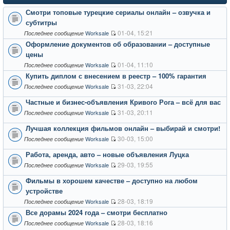
Смотри топовые турецкие сериалы онлайн – озвучка и
субтитры
01-04, 15:21
Worksale
Последнее сообщение
Оформление документов об образовании – доступные
цены
01-04, 11:10
Worksale
Последнее сообщение
Купить диплом с внесением в реестр – 100% гарантия
31-03, 22:04
Worksale
Последнее сообщение
Частные и бизнес-объявления Кривого Рога – всё для вас
31-03, 20:11
Worksale
Последнее сообщение
Лучшая коллекция фильмов онлайн – выбирай и смотри!
30-03, 15:00
Worksale
Последнее сообщение
Работа, аренда, авто – новые объявления Луцка
29-03, 19:55
Worksale
Последнее сообщение
Фильмы в хорошем качестве – доступно на любом
устройстве
28-03, 18:19
Worksale
Последнее сообщение
Все дорамы 2024 года – смотри бесплатно
28-03, 18:16
Worksale
Последнее сообщение