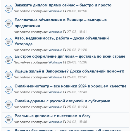
Закажите диплом прямо сейчас – быстро и просто
28-03, 02:56
Worksale
Последнее сообщение
Бесплатные объявления в Виннице – выгодные
предложения
27-03, 18:41
Worksale
Последнее сообщение
Авто, недвижимость, работа – доска объявлений
Ужгорода
26-03, 21:20
Worksale
Последнее сообщение
Быстрое оформление диплома – доставка по всей стране
26-03, 15:36
Worksale
Последнее сообщение
Ищешь жильё в Запорожье? Доска объявлений поможет!
25-03, 22:41
Worksale
Последнее сообщение
Онлайн-кинотеатр – все новинки 2024 в хорошем качестве
25-03, 15:43
Worksale
Последнее сообщение
Онлайн-дорамы с русской озвучкой и субтитрами
25-03, 01:24
Worksale
Последнее сообщение
Реальные дипломы с внесением в базу
24-03, 15:46
Worksale
Последнее сообщение
Дорамы без рекламы – только качественный просмотр