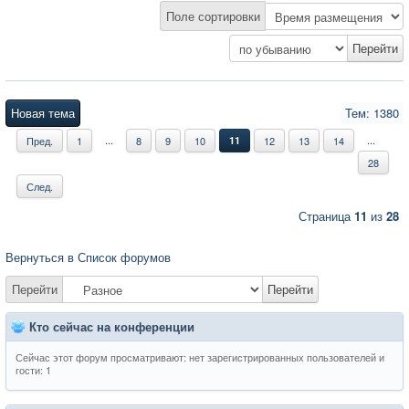
Поле сортировки
Новая тема
Тем: 1380
...
...
Пред.
1
8
9
10
11
12
13
14
28
След.
Страница
11
из
28
Вернуться в Список форумов
Перейти
Перейти
Кто сейчас на конференции
Сейчас этот форум просматривают: нет зарегистрированных пользователей и
гости: 1