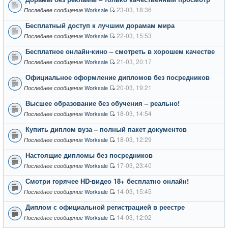
23-03, 18:36
Worksale
Последнее сообщение
Бесплатный доступ к лучшим дорамам мира
22-03, 15:53
Worksale
Последнее сообщение
Бесплатное онлайн-кино – смотреть в хорошем качестве
21-03, 20:17
Worksale
Последнее сообщение
Официальное оформление дипломов без посредников
20-03, 19:21
Worksale
Последнее сообщение
Высшее образование без обучения – реально!
18-03, 14:54
Worksale
Последнее сообщение
Купить диплом вуза – полный пакет документов
18-03, 12:29
Worksale
Последнее сообщение
Настоящие дипломы без посредников
17-03, 23:40
Worksale
Последнее сообщение
Смотри горячее HD-видео 18+ бесплатно онлайн!
14-03, 15:45
Worksale
Последнее сообщение
Диплом с официальной регистрацией в реестре
14-03, 12:02
Worksale
Последнее сообщение