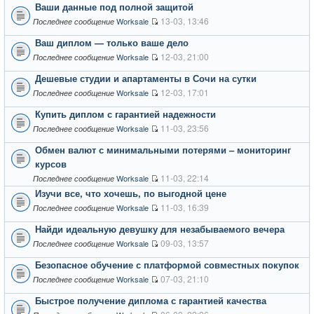
Ваши данные под полной защитой
13-03, 13:46
Worksale
Последнее сообщение
Ваш диплом — только ваше дело
12-03, 21:00
Worksale
Последнее сообщение
Дешевые студии и апартаменты в Сочи на сутки
12-03, 17:01
Worksale
Последнее сообщение
Купить диплом с гарантией надежности
11-03, 23:56
Worksale
Последнее сообщение
Обмен валют с минимальными потерями – мониторинг
курсов
11-03, 22:14
Worksale
Последнее сообщение
Изучи все, что хочешь, по выгодной цене
11-03, 16:39
Worksale
Последнее сообщение
Найди идеальную девушку для незабываемого вечера
09-03, 13:57
Worksale
Последнее сообщение
Безопасное обучение с платформой совместных покупок
07-03, 21:10
Worksale
Последнее сообщение
Быстрое получение диплома с гарантией качества